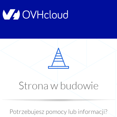
Strona w budowie
Potrzebujesz pomocy lub informacji?