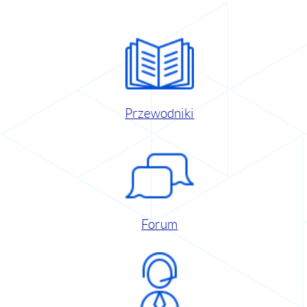
Przewodniki
Forum